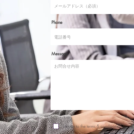
Phone
Message
I agree to the terms & conditions