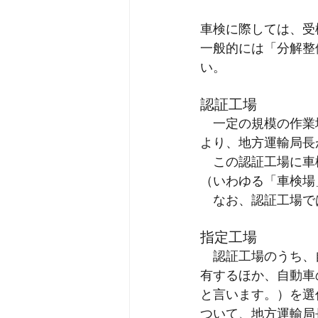
車検に際しては、受
一般的には「分解整
い。
認証工場
　一定の規模の作業
より、地方運輸局長
　この認証工場に車
（いわゆる「車検場
　なお、認証工場で
指定工場
　認証工場のうち、
有するほか、自動車
と言います。）を選
ついて、地方運輸局