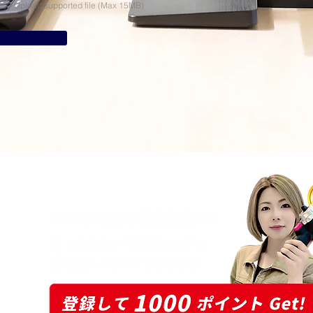
Upload supported file (Max 15MB)