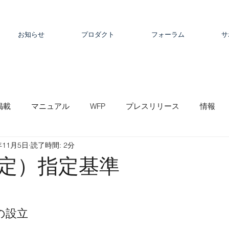
お知らせ
プロダクト
フォーラム
サ
掲載
マニュアル
WFP
プレスリリース
情報
年11月5日
読了時間: 2分
定）指定基準
の設立