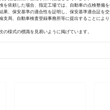
検を依頼した場合、指定工場では、自動車の点検整備を
結果、保安基準の適合性を証明し、保安基準適合証を交
輸支局、自動車検査登録事務所等に提出することにより
次の様式の標識を見易いように掲げています。