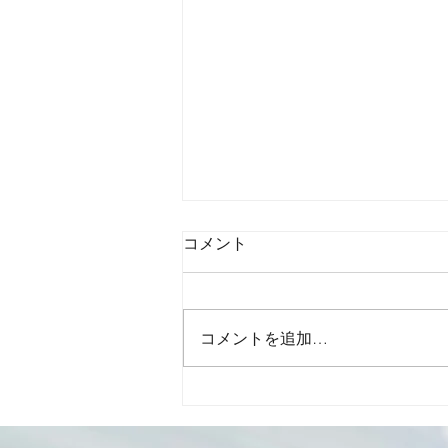
コメント
コメントを追加…
「認証工場」VS「指定工場」