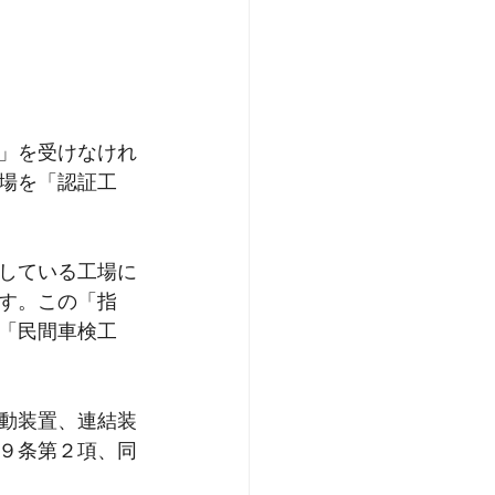
」を受けなけれ
場を「認証工
している工場に
す。この「指
「民間車検工
動装置、連結装
９条第２項、同