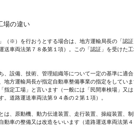
工場の違い
」（※）を行おうとする場合は、地方運輸局長の「認証
運送車両法第７８条第１項）。この「認証」を受けた工
ち、設備、技術、管理組織等について一定の基準に適合
、地方運輸局長が指定自動車整備事業の指定をしていま
「指定工場」と言います（一般には「民間車検場」又は
す。道路運送車両法第９４条の２第１項）。
とは、原動機、動力伝達装置、走行装置、操縦装置、制
自動車の整備又は改造をいいます（道路運送車両法第４