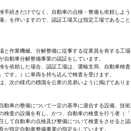
検手続きだけでなく、自動車の点検・整備も依頼しよう
備」を伴いますので、認証工場又は指定工場であること
場と作業機械、分解整備に従事する従業員を有する工場
が自動車分解整備事業の認証をしています。
検を依頼した場合、認証工場は、運輸支局、自動車検査
」です。）に車両を持ち込んで検査を受けます。
は、次の様式の標識を公衆の見易いように掲げてありま
自動車の整備について一定の基準に適合する設備、技術
の検査の設備を有し、かつ、自動車の検査を行う者（「
任して自動車の点検及び整備について検査をさせると認
長が指定自動車整備事業の指定をしています。