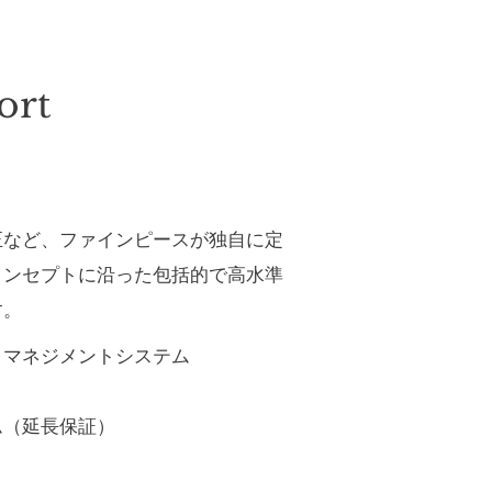
ort
正など、ファインピースが独自に定
コンセプトに沿った包括的で高水準
す。
・マネジメントシステム
ム（延長保証）