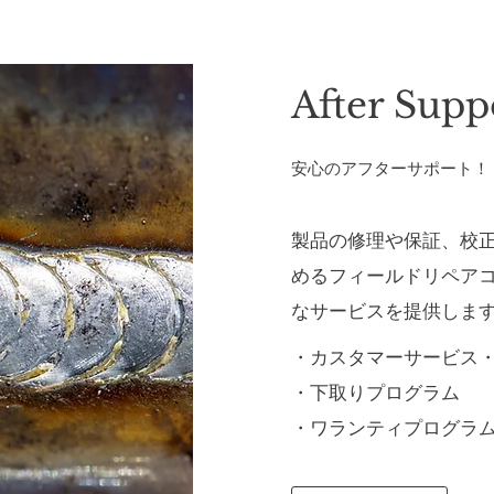
After Supp
​安心のアフターサポート！
製品の修理や保証、校
める
フィールドリペア
なサービスを提供しま
・カスタマーサービス
・下取りプログラム
・ワランティプログラ