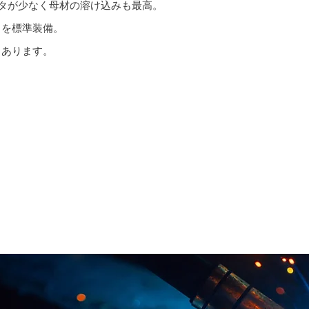
タが少なく母材の溶け込みも最高。
）を標準装備。
もあります。