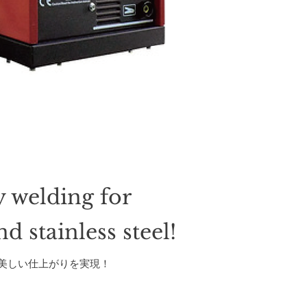
y welding for
nd stainless steel!
美しい仕上がりを実現！