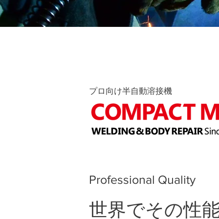
​プロ向け半自動溶接機
Professional Quality
世界でその性