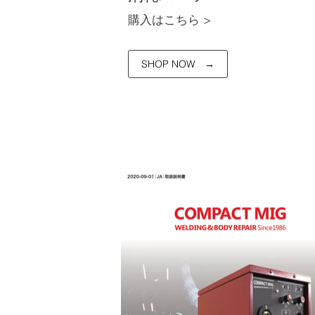
購入はこちら >​
SHOP NOW →