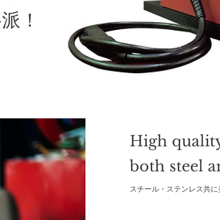
格派！
High qualit
both steel a
スチール・ステンレス共に