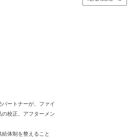
売パートナーが、ファイ
品の校正、アフターメン
供給体制を整えること