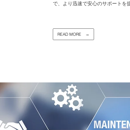
で、より迅速で安心のサポートを
READ MORE →