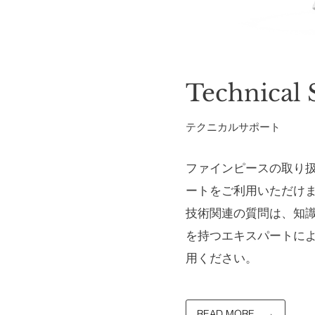
Technical 
​テクニカルサポート
ファインピースの取り
ートをご利用いただけ
技術関連の質問は、知
を持つエキスパートに
用ください。
READ MORE →