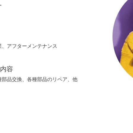
ー
業、アフターメンテナンス
内容
種部品交換、各種部品のリペア、他