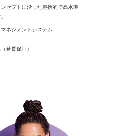
コンセプトに沿った包括的で高水準
す。
・マネジメントシステム
ム（延長保証）