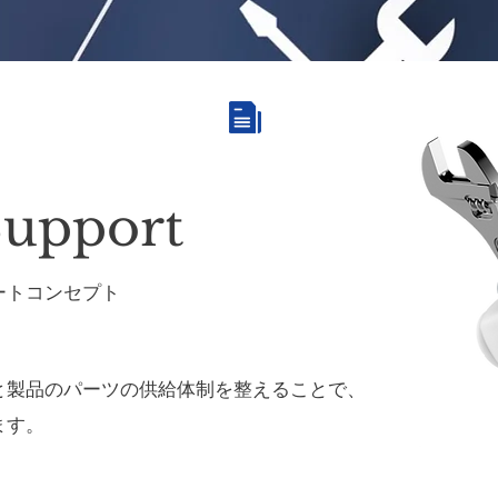
Support
ートコンセプト
と製品のパーツの供給体制を整えることで、
ます。