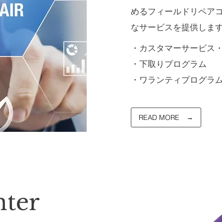
める
フィールドリペア
なサービスを提供しま
・カスタマーサービス
・下取りプログラム
・ワランティプログラ
READ MORE →
nter