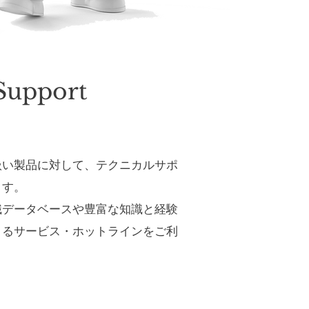
Support
扱い製品に対して、テクニカルサポ
ます。
識データベースや豊富な知識と経験
よるサービス・ホットラインをご利