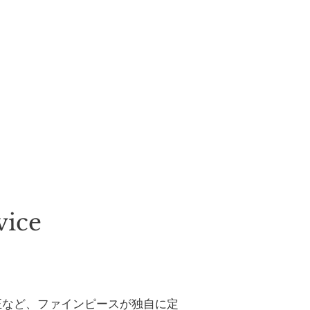
vice
正など、ファインピースが独自に定