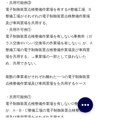
・共用可能例③
電子制御装置点検整備作業場を有するA整備工場、B
整備工場がそれぞれの電子制御装置点検整備作業場
及び車両置場を共用する。
・共用不可例①
電子制御装置点検整備作業場を有しないb事務所（ガ
ラス交換やバンパ交換等の作業場を有しない）が、A
整備工場の電子制御装置点検整備作業場及び車両置
場を共用する。→事業場の一部として扱わないた
め、共用できない。
複数の事業者がそれぞれ離れた一つの電子制御装置
点検整備作業場及び車両置場をを共用するケース
・共用可能例①
電子制御装置点検整備作業場を有しないD整備工場
が、A・B・C整備工場の電子制御装置点検整備作業
場及び車両置場をそれぞれ共用する。
・共用可能例②
電子制御装置点検整備作業場を有しないB ・C・D整