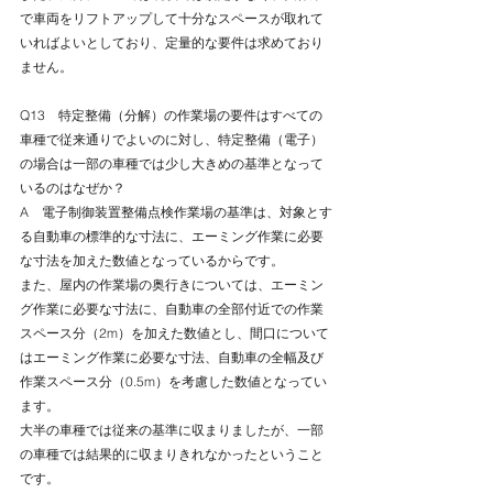
で車両をリフトアップして十分なスペースが取れて
いればよいとしており、定量的な要件は求めており
ません。
Q13　特定整備（分解）の作業場の要件はすべての
車種で従来通りでよいのに対し、特定整備（電子）
の場合は一部の車種では少し大きめの基準となって
いるのはなぜか？
A　電子制御装置整備点検作業場の基準は、対象とす
る自動車の標準的な寸法に、エーミング作業に必要
な寸法を加えた数値となっているからです。
また、屋内の作業場の奥行きについては、エーミン
グ作業に必要な寸法に、自動車の全部付近での作業
スペース分（2m）を加えた数値とし、間口について
はエーミング作業に必要な寸法、自動車の全幅及び
作業スペース分（0.5m）を考慮した数値となってい
ます。
大半の車種では従来の基準に収まりましたが、一部
の車種では結果的に収まりきれなかったということ
です。