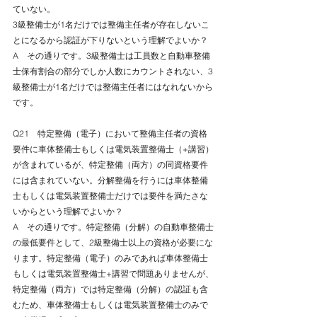
ていない。
3級整備士が1名だけでは整備主任者が存在しないこ
とになるから認証が下りないという理解でよいか？
A　その通りです。3級整備士は工員数と自動車整備
士保有割合の部分でしか人数にカウントされない、3
級整備士が1名だけでは整備主任者にはなれないから
です。
Q21　特定整備（電子）において整備主任者の資格
要件に車体整備士もしくは電気装置整備士（+講習）
が含まれているが、特定整備（両方）の同資格要件
には含まれていない。分解整備を行うには車体整備
士もしくは電気装置整備士だけでは要件を満たさな
いからという理解でよいか？
A　その通りです。特定整備（分解）の自動車整備士
の最低要件として、2級整備士以上の資格が必要にな
ります。特定整備（電子）のみであれば車体整備士
もしくは電気装置整備士+講習で問題ありませんが、
特定整備（両方）では特定整備（分解）の認証も含
むため、車体整備士もしくは電気装置整備士のみで