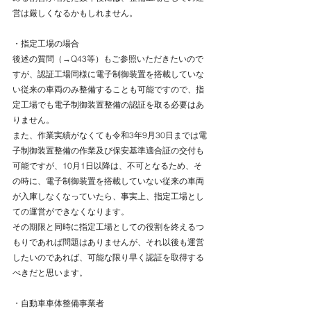
営は厳しくなるかもしれません。
・指定工場の場合
後述の質問（→Q43等）もご参照いただきたいので
すが、認証工場同様に電子制御装置を搭載していな
い従来の車両のみ整備することも可能ですので、指
定工場でも電子制御装置整備の認証を取る必要はあ
りません。
また、作業実績がなくても令和3年9月30日までは電
子制御装置整備の作業及び保安基準適合証の交付も
可能ですが、10月1日以降は、不可となるため、そ
の時に、電子制御装置を搭載していない従来の車両
が入庫しなくなっていたら、事実上、指定工場とし
ての運営ができなくなります。
その期限と同時に指定工場としての役割を終えるつ
もりであれば問題はありませんが、それ以後も運営
したいのであれば、可能な限り早く認証を取得する
べきだと思います。
・自動車車体整備事業者