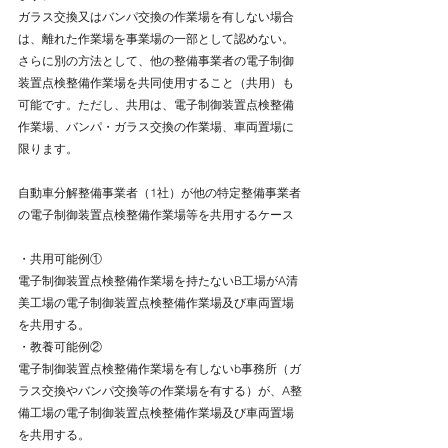
ガラス交換又はバンパ交換の作業場を有しない場合
は、離れた作業場を事業場の一部として認めない。
さらに別の方法として、他の整備事業者の電子制御
装置点検整備作業場を共同使用すること（共用）も
可能です。ただし、共用は、電子制御装置点検整備
作業場、バンパ・ガラス交換の作業場、車両置場に
限ります。
自動車分解整備事業者（1社）が他の特定整備事業者
の電子制御装置点検整備作業場等を共用するケース
・共用可能例①
電子制御装置点検整備作業場を持たないB工場がA清
美工場の電子制御装置点検整備作業場及び車両置場
を共用する。
・教養可能例②
電子制御装置点検整備作業場を有しないb事務所（ガ
ラス交換やバンパ交換等の作業場を有する）が、A整
備工場の電子制御装置点検整備作業場及び車両置場
を共用する。