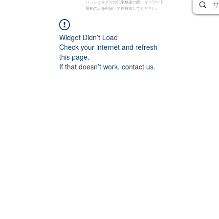
ハッシュタグでの記事検索の際、キーワード
最初の # を削除して再検索してください。
Widget Didn’t Load
Check your internet and refresh
this page.
If that doesn’t work, contact us.