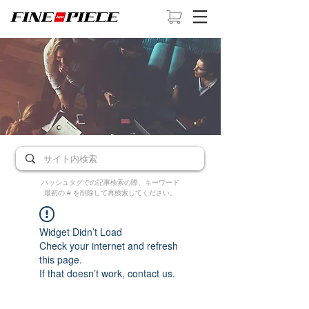
ハッシュタグでの記事検索の際、キーワード
最初の # を削除して再検索してください。
Widget Didn’t Load
Check your internet and refresh
this page.
If that doesn’t work, contact us.