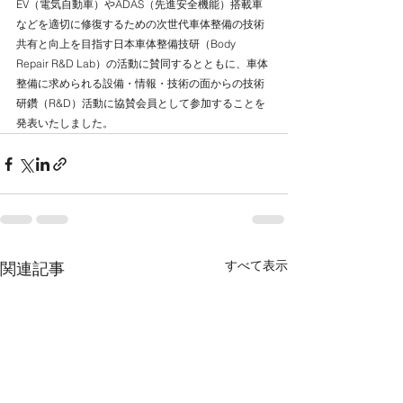
EV（電気自動車）やADAS（先進安全機能）搭載車
などを適切に修復するための次世代車体整備の技術
共有と向上を目指す日本車体整備技研（Body 
Repair R&D Lab）の活動に賛同するとともに、車体
整備に求められる設備・情報・技術の面からの技術
研鑽（R&D）活動に協賛会員として参加することを
発表いたしました。
すべて表示
関連記事