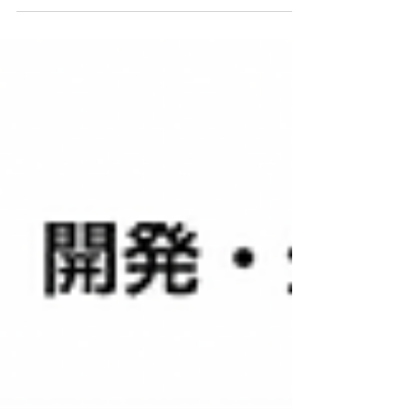
などは２７日、ソフトバンクロボティクス
（冨澤文秀社長兼ＣＥＯ、東京都港区）と人
型ロボット「ペッパー」を活用した教育サー
ビスで業務提携したと発表した。...