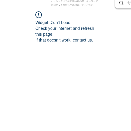
ハッシュタグでの記事検索の際、キーワード
最初の # を削除して再検索してください。
Widget Didn’t Load
Check your internet and refresh
this page.
If that doesn’t work, contact us.