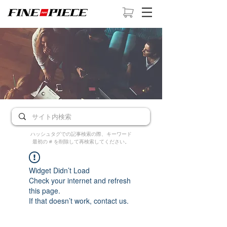
ハッシュタグでの記事検索の際、キーワード
最初の # を削除して再検索してください。
Widget Didn’t Load
Check your internet and refresh
this page.
If that doesn’t work, contact us.