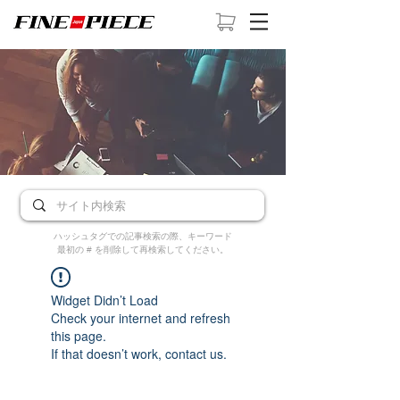
ハッシュタグでの記事検索の際、キーワード
最初の # を削除して再検索してください。
Widget Didn’t Load
Check your internet and refresh
this page.
If that doesn’t work, contact us.