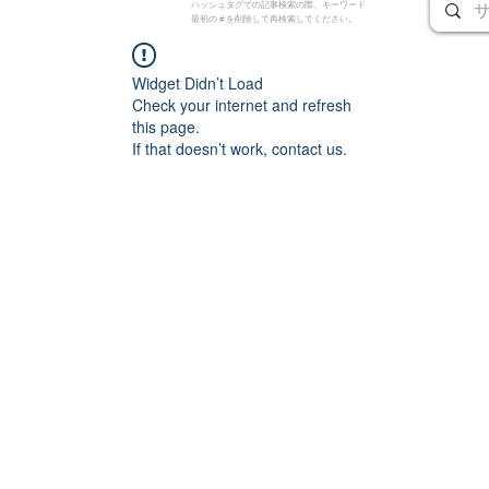
ハッシュタグでの記事検索の際、キーワード
最初の # を削除して再検索してください。
Widget Didn’t Load
Check your internet and refresh
this page.
If that doesn’t work, contact us.