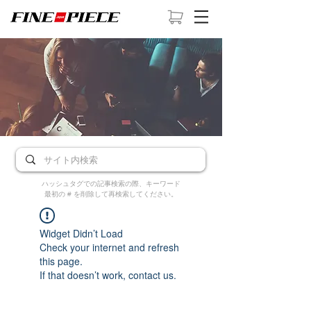
ハッシュタグでの記事検索の際、キーワード
最初の # を削除して再検索してください。
Widget Didn’t Load
Check your internet and refresh
this page.
If that doesn’t work, contact us.