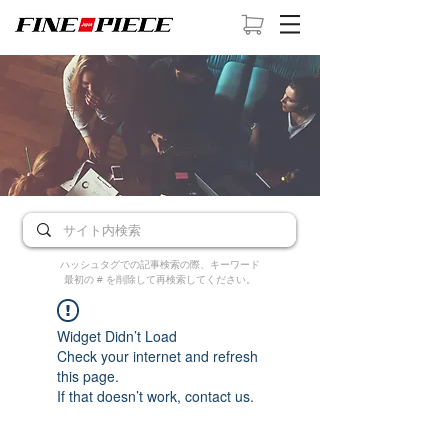
ハッシュタグでの記事検索の際、キーワード
最初の # を削除して再検索してください。
Widget Didn’t Load
Check your internet and refresh
this page.
If that doesn’t work, contact us.