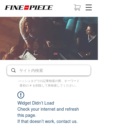
ハッシュタグでの記事検索の際、キーワード
最初の # を削除して再検索してください。
Widget Didn’t Load
Check your internet and refresh
this page.
If that doesn’t work, contact us.