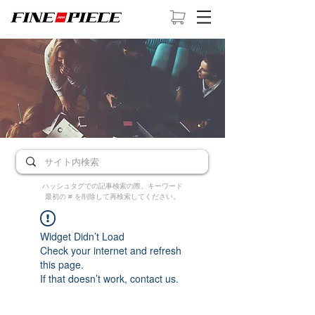
ハッシュタグでの記事検索の際、キーワード
最初の # を削除して再検索してください。
Widget Didn’t Load
Check your internet and refresh
this page.
If that doesn’t work, contact us.