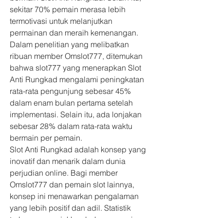
sekitar 70% pemain merasa lebih 
termotivasi untuk melanjutkan 
permainan dan meraih kemenangan.
Dalam penelitian yang melibatkan 
ribuan member Omslot777, ditemukan 
bahwa slot777 yang menerapkan Slot 
Anti Rungkad mengalami peningkatan 
rata-rata pengunjung sebesar 45% 
dalam enam bulan pertama setelah 
implementasi. Selain itu, ada lonjakan 
sebesar 28% dalam rata-rata waktu 
bermain per pemain.
Slot Anti Rungkad adalah konsep yang 
inovatif dan menarik dalam dunia 
perjudian online. Bagi member 
Omslot777 dan pemain slot lainnya, 
konsep ini menawarkan pengalaman 
yang lebih positif dan adil. Statistik 