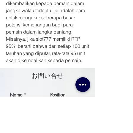
dikembalikan kepada pemain dalam 
jangka waktu tertentu. Ini adalah cara 
untuk mengukur seberapa besar 
potensi kemenangan bagi para 
pemain dalam jangka panjang. 
Misalnya, jika slot777 memiliki RTP 
95%, berarti bahwa dari setiap 100 unit 
taruhan yang diputar, rata-rata 95 unit 
akan dikembalikan kepada pemain.
お問い合せ
Name
Position
Company