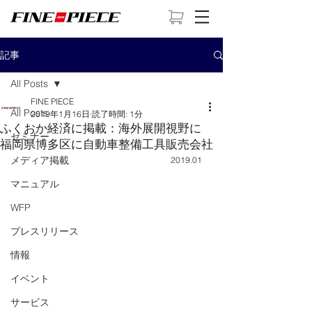
記事
All Posts
FINE PIECE
All Posts
2019年1月16日
読了時間: 1分
ふくおか経済に掲載：海外展開視野に
セミナー
福岡県博多区に自動車整備工具販売会社
メディア掲載
2019.01　
マニュアル
WFP
プレスリリース
情報
イベント
サービス