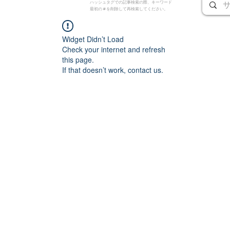
ハッシュタグでの記事検索の際、キーワード
最初の # を削除して再検索してください。
Widget Didn’t Load
Check your internet and refresh
this page.
If that doesn’t work, contact us.