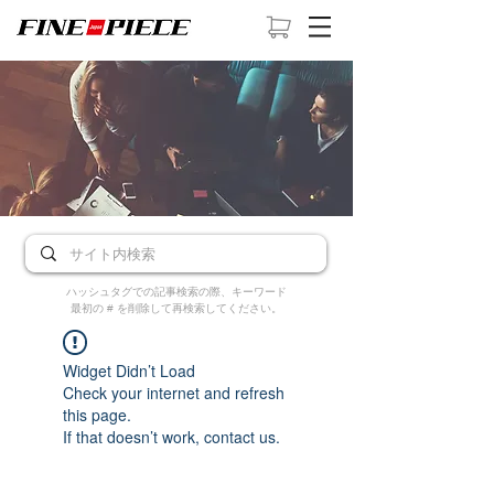
ハッシュタグでの記事検索の際、キーワード
最初の # を削除して再検索してください。
Widget Didn’t Load
Check your internet and refresh
this page.
If that doesn’t work, contact us.