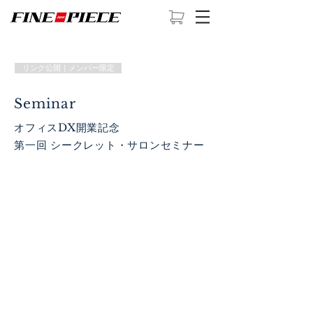
リンク公開｜メンバー限定
Seminar
​オフィスDX開業記念
第一回 シークレット・サロン
セミナー